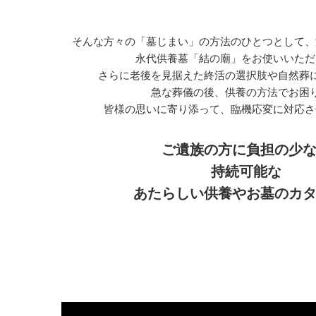
そんな方々の「墓じまい」の方法のひとつとして、
永代供養墓「結の廟」をお使いいただ
さらに老後を見据えた終活の選択肢や自然葬
急な葬儀の後、供養の方法でお困
皆様の思いに寄り添って、臨機応変に対応さ
ご遺族の方に負担の少
持続可能な
あたらしい供養やお墓のカ