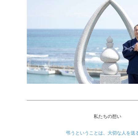
私たちの想い
弔うということは、大切な人を送