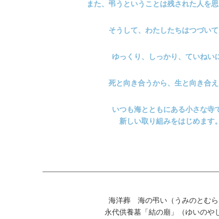
また、弔うということは残された人を思
そうして、わたしたちはつづいて
ゆっくり、しっかり、ていねい
死と向き合うから、生と向き合え
いつも海とともにある小さな寺
新しい取り組みをはじめます
海洋葬 海の弔い（うみのとむら
永代供養墓「結の廟」（ゆいのや