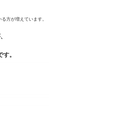
いる方が増えています。
が、
です。