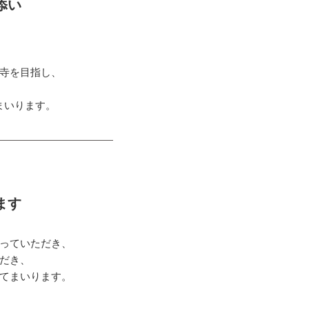
添い
寺を目指し、
まいります。
ます
っていただき、
だき、
てまいります。