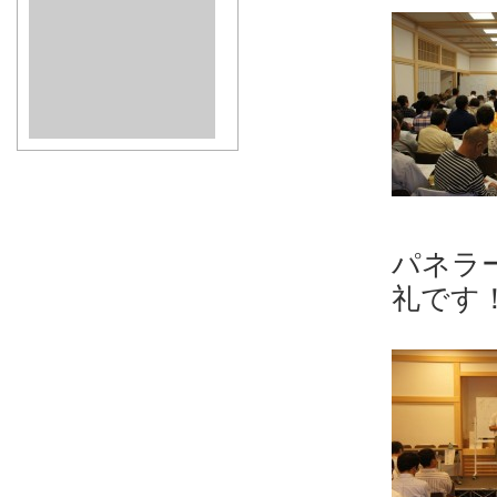
パネラ
礼です