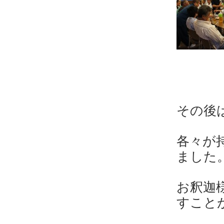
その後
各々が
ました
お釈迦
すこと