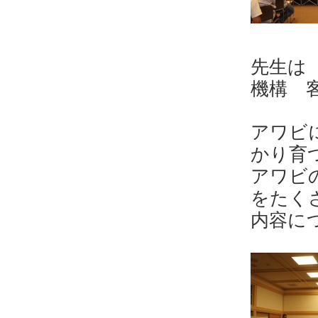
先生は
機構 
アワビ
かり育
アワビ
をたく
内容に