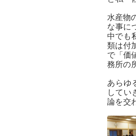
水産物
な事に
中でも
類は付
で「価
務所の
あらゆ
してい
論を交