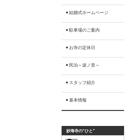
結婚式ホームページ
駐車場のご案内
お寺の定休日
民泊～波ノ音～
スタッフ紹介
基本情報
妙海寺の“ひと”