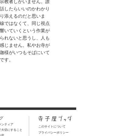
宗教者しかいません。誰
話したらいいのかわかり
り添えるのだと思いま
線ではなくて、同じ視点
響いていくという作業が
られないと思うし、人も
感じません。私やお寺が
迦様がいつもそばにいて
です。
グ
ランティア
このサイトについて
儀で大切にすること
プライバシーポリシー
お盆