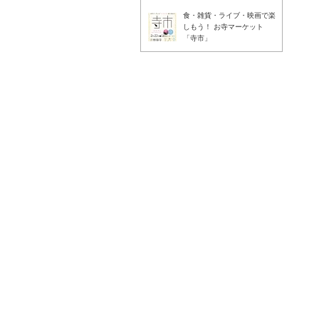
食・雑貨・ライブ・映画で楽
しもう！ お寺マーケット
「寺市」