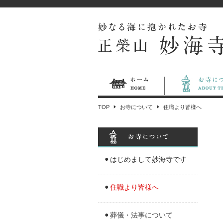
TOP
お寺について
住職より皆様へ
はじめまして妙海寺です
住職より皆様へ
葬儀・法事について