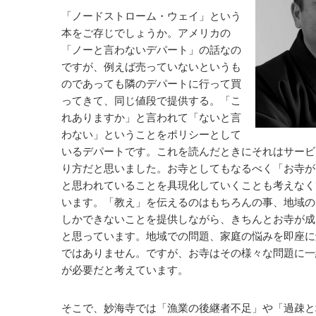
「ノードストローム・ウェイ」という
本をご存じでしょうか。アメリカの
「ノーと言わないデパート」の話なの
ですが、例えば売っていないというも
のであっても隣のデパートに行って買
ってきて、同じ値段で提供する。「こ
れありますか」と言われて「ないと言
わない」ということをポリシーとして
いるデパートです。これを読んだときにそれはサービ
り方だと思いました。お寺としてもなるべく「お寺が
と思われていることを具現化していくことも考えなく
います。「教え」を伝えるのはもちろんの事、地域の
しかできないことを提供しながら、きちんとお寺が成
と思っています。地域での問題、家庭の悩みを即座に
ではありません。ですが、お寺はその様々な問題に一
が必要だと考えています。
そこで、妙海寺では「漁業の後継者不足」や「過疎と