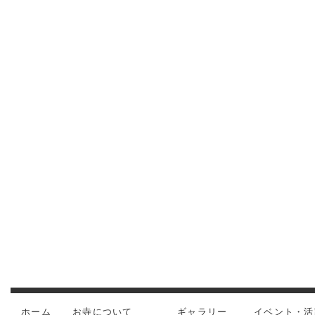
ホーム
お寺について
ギャラリー
イベント・活