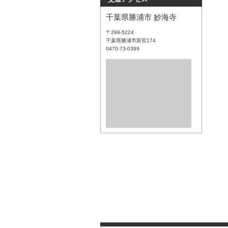
千葉県勝浦市 妙海寺
〒299-5224
千葉県勝浦市新官174
0470-73-0399