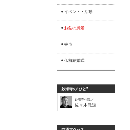
イベント・活動
お盆の風景
寺市
仏前結婚式
妙海寺の“ひと”
妙海寺住職／
佐々木教道
交通アクセス