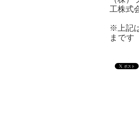
工株式
※上記
まです