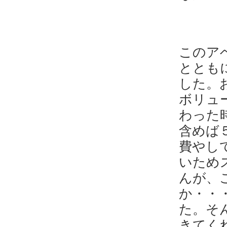
このア
ととも
した。
ボリュ
わった
含めば
費やし
いため
んが、
か・・
た。そ
きてく