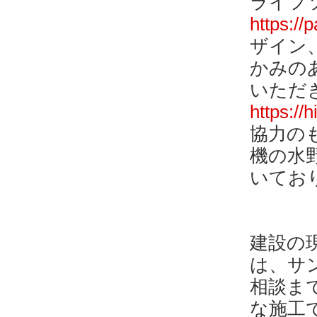
ライフ
https://p
ザイン
かみの
いただ
https://
協力の
機の水
いてお
建設の
は、サ
相談ま
な施工