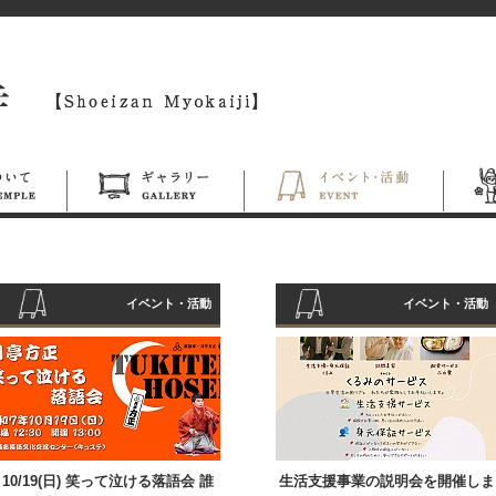
イベント・活動
イベント・活動
10/19(日) 笑って泣ける落語会 誰
生活支援事業の説明会を開催しま