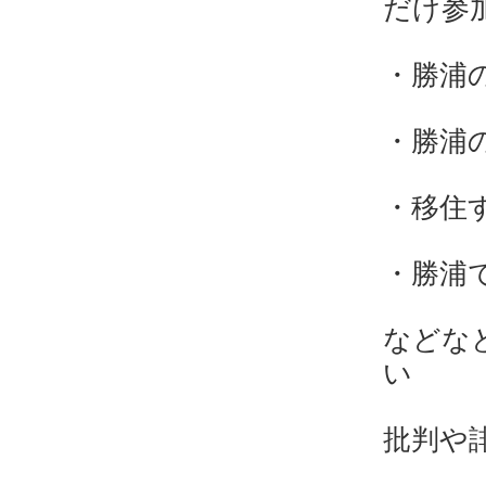
だけ参
・勝浦
・勝浦
・移住
・勝浦
などな
い
批判や誹