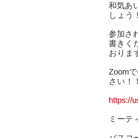
和気あ
しょう
参加さ
書きく
おりま
Zoom
さい！
https:/
ミーティン
パスコード