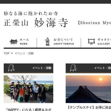
TOP
イベント・活動
イベント・活動
イベント・活
【テンプルステイ】お寺に泊
「HAPPY」になる！瞑想＆ヨガ