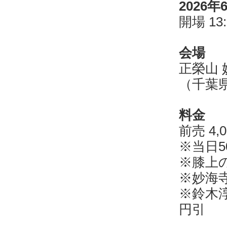
2026
開場 13:
会場
正榮山 
（千葉県
料金
前売 4
※当日5
※膝上
※妙海寺
※鈴木淳
円引