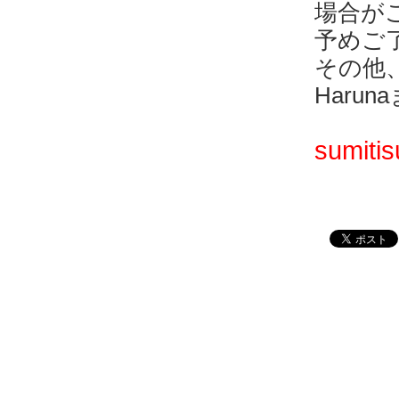
場合が
予めご
その他
Haru
sumiti