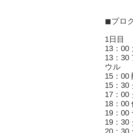
◼︎プロ
1日目
13：0
13：3
ウル
15：0
15：3
17：0
18：0
19：0
19：3
20：3