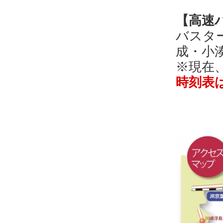
【高速
バスタ
成・小
※現在
時刻表