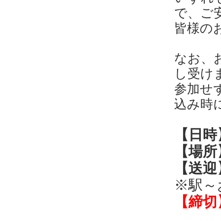
で、ご
皆様の
なお、
し受け
参加せ
込み時
【日時】
【場所
【送迎
※駅～
【締切】