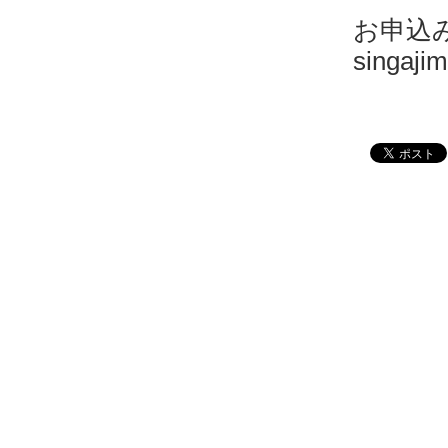
お申込
singaji