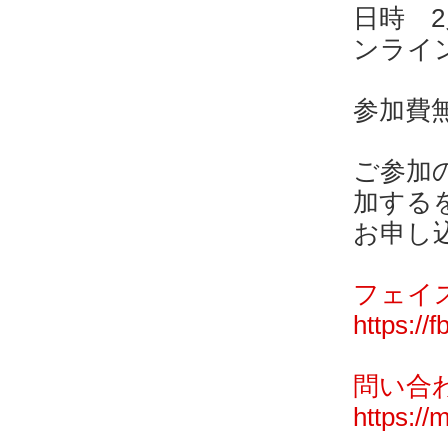
日時 2
ンライ
参加費
ご参加
加する
お申し
フェイ
https://
問い合
https://m