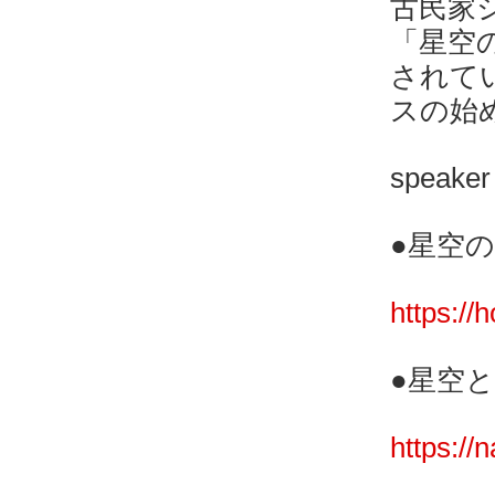
古民家
「星空
されて
スの始
spea
●星空
https://h
●星空
https://