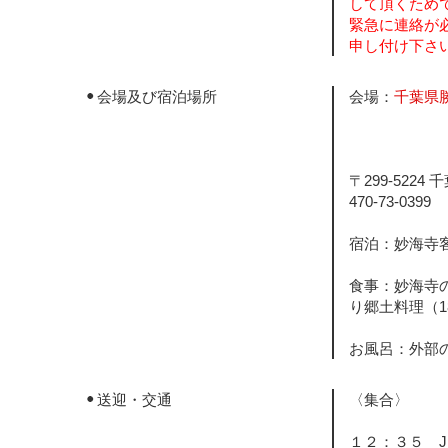
して頂くため
緊急に連絡が
申し付け下さ
会場及び宿泊場所
会場：
千葉県
〒299-5224 
470-73-0399
宿泊：妙海寺
食事：妙海寺
り郷土料理（1
お風呂：外部
送迎・交通
〈集合〉
１２：３５ J