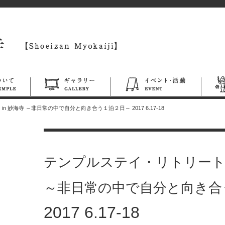
 妙海寺 ～非日常の中で自分と向き合う１泊２日～ 2017 6.17-18
テンプルステイ・リトリート i
～非日常の中で自分と向き合
2017 6.17-18