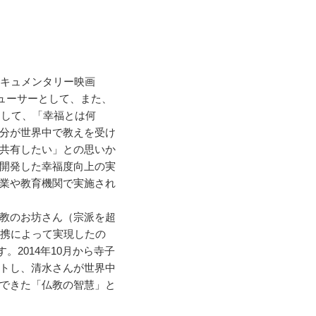
ドキュメンタリー映画
デューサーとして、また、
として、「幸福とは何
分が世界中で教えを受け
共有したい」との思いか
開発した幸福度向上の実
業や教育機関で実施され
教のお坊さん（宗派を超
連携によって実現したの
。2014年10月から寺子
トし、清水さんが世界中
できた「仏教の智慧」と