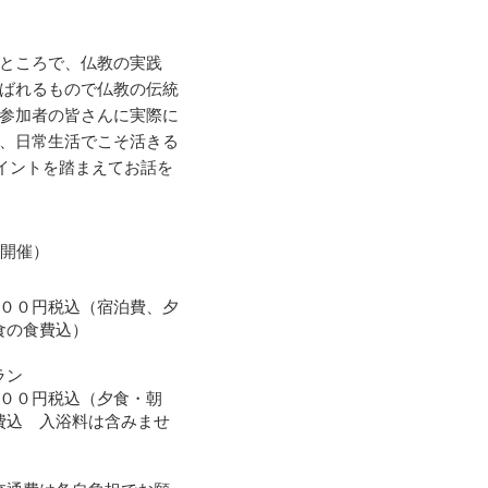
ところで、仏教の実践
ばれるもので仏教の伝統
参加者の皆さんに実際に
、日常生活でこそ活きる
イントを踏まえてお話を
ら開催）
０００円税込（宿泊費、夕
食の食費込）
ラン
０００円税込（夕食・朝
費込 入浴料は含みませ