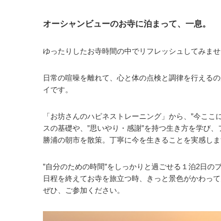
オーシャンビューのお寺に泊まって、一息。
ゆったりしたお寺時間の中でリフレッシュしてみませ
日常の喧噪を離れて、心と体の点検と調律を行えるの
イです。
「お坊さんのハピネストレーニング」から、”今ここに
スの基礎や、”思いやり・感謝”を持つ生き方を学び、
勝浦の朝市を散策。丁寧に今を生きることを実感しま
”自分のための時間”をしっかりと過ごせる１泊2日の
日程を終えてお寺を旅立つ時、きっと景色がかわって
ぜひ、ご参加ください。